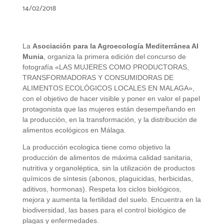
14/02/2018
La
Asociación para la Agroecología Mediterránea Al
Munia
, organiza la primera edición del concurso de
fotografía «LAS MUJERES COMO PRODUCTORAS,
TRANSFORMADORAS Y CONSUMIDORAS DE
ALIMENTOS ECOLÓGICOS LOCALES EN MALAGA»,
con el objetivo de hacer visible y poner en valor el papel
protagonista que las mujeres están desempeñando en
la producción, en la transformación, y la distribución de
alimentos ecológicos en Málaga.
La producción ecologica tiene como objetivo la
producción de alimentos de máxima calidad sanitaria,
nutritiva y organoléptica, sin la utilización de productos
químicos de síntesis (abonos, plaguicidas, herbicidas,
aditivos, hormonas). Respeta los ciclos biológicos,
mejora y aumenta la fertilidad del suelo. Encuentra en la
biodiversidad, las bases para el control biológico de
plagas y enfermedades.