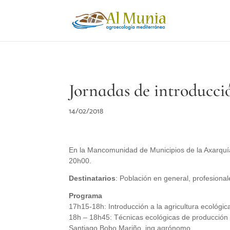
Jornadas de introducció
14/02/2018
En la Mancomunidad de Municipios de la Axarquía
20h00.
Destinatarios
: Población en general, profesional
Programa
17h15-18h: Introducción a la agricultura ecológic
18h – 18h45: Técnicas ecológicas de producción d
Santiago Bobo Mariño, ing agrónomo.