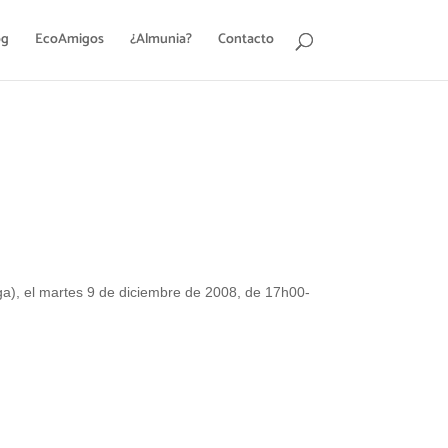
og
EcoAmigos
¿Almunia?
Contacto
ga), el martes 9 de diciembre de 2008, de 17h00-