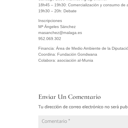
18h45 – 19h30: Comercialización y consumo de a
19h30 – 20h: Debate
Inscripciones
Mª Ángeles Sánchez
masanchez@malaga.es
952.069.302
Financia: Área de Medio Ambiente de la Diputaci
Coordina: Fundación Gondwana
Colabora: asociación al-Munia
Enviar Un Comentario
Tu dirección de correo electrónico no será pub