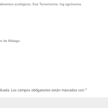
limentos ecológicos. Eva Torremocha. Ing agrónoma.
ón de Málaga.
licada.
Los campos obligatorios están marcados con
*