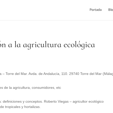
Portada
Bl
n a la agricultura ecológica
 – Torre del Mar. Avda. de Andalucía, 110. 29740 Torre del Mar (Mála
es de la agricultura, consumidores, etc
a: definiciones y conceptos. Roberto Viegas – agricultor ecológico
e tropicales y hortalizas.