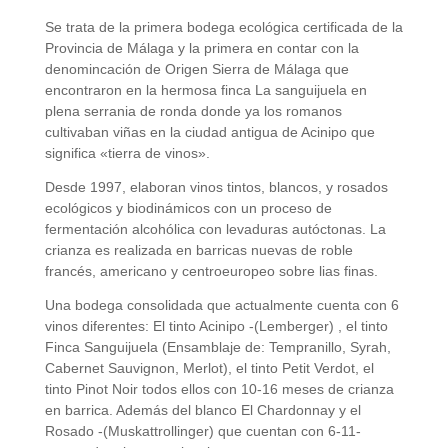
Se trata de la primera bodega ecológica certificada de la
Provincia de Málaga y la primera en contar con la
denomincación de Origen Sierra de Málaga que
encontraron en la hermosa finca La sanguijuela en
plena serrania de ronda donde ya los romanos
cultivaban viñas en la ciudad antigua de Acinipo que
significa «tierra de vinos».
Desde 1997, elaboran vinos tintos, blancos, y rosados
ecológicos y biodinámicos con un proceso de
fermentación alcohólica con levaduras autóctonas. La
crianza es realizada en barricas nuevas de roble
francés, americano y centroeuropeo sobre lias finas.
Una bodega consolidada que actualmente cuenta con 6
vinos diferentes: El tinto Acinipo -(Lemberger) , el tinto
Finca Sanguijuela (Ensamblaje de: Tempranillo, Syrah,
Cabernet Sauvignon, Merlot), el tinto Petit Verdot, el
tinto Pinot Noir todos ellos con 10-16 meses de crianza
en barrica. Además del blanco El Chardonnay y el
Rosado -(Muskattrollinger) que cuentan con 6-11-