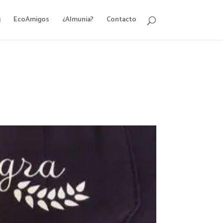
g
EcoAmigos
¿Almunia?
Contacto