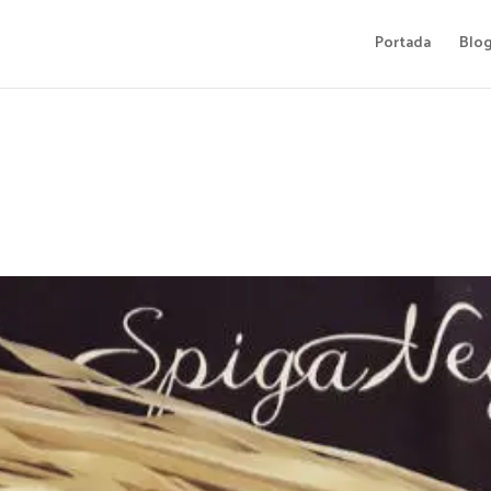
Portada
Blo