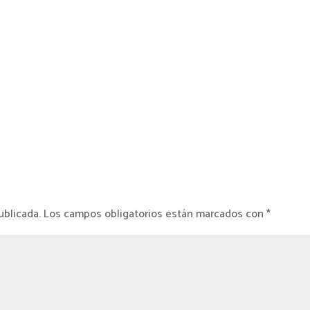
ublicada.
Los campos obligatorios están marcados con
*