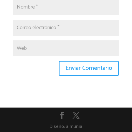
Diseño: almunia